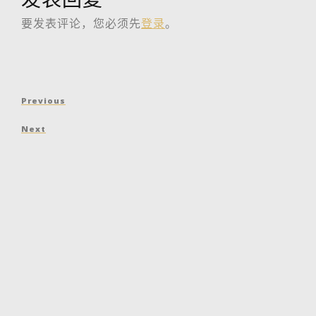
要发表评论，您必须先
登录
。
文
Previous
Previous
章
Post
Next
Next
导
Post
航