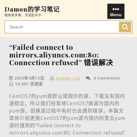
Skip
Damon的学习笔记
to
Menu
踏雨歌青春，诗酒趁年华
content
Men
“Failed connect to
mirrors.aliyuncs.com:80;
Connection refused” 错误解决
2022年9月12日
Damon_Liu
0 Comments
16,601 次浏览
CentOS7的yum源默认是国外的源，下载没有国内
源稳定，所以我们经常将CentOS7换源为国内的
yum源，但换源过程中有时也会遇到错误，本篇文
章将介绍更换CentOS7的yum源为国内阿里云yum
源时遇到的”Failed connect to
mirrors.aliyuncs.com:80; Connection refused”