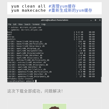
yum clean all 
#清理yum缓存
yum makecache 
#重新生成新的yum缓存
这次下载全部成功，问题解决！