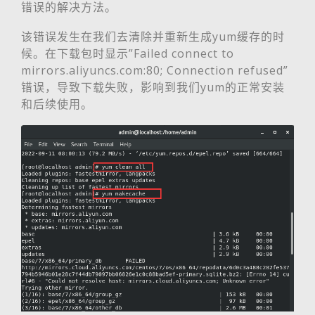
错误的解决方法。
该错误发生在我们去清除并重新生成yum缓存的时
候。在下载包时显示”Failed connect to
mirrors.aliyuncs.com:80; Connection refused”
错误，导致下载失败，影响到我们yum的正常安装
和后续使用。