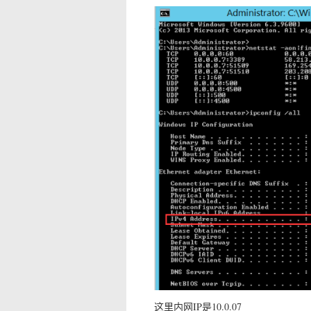
这里内网IP是10.0.07