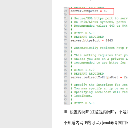
Ⅲ. 设置内网IP(注意是内网IP，不是
不知道内网IP的可以到cmd命令窗口里输入ipc