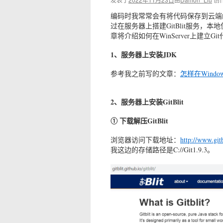
编码时我常常会有将代码保存到云端的需求
过在服务器上搭建GitBlit服务，本
章将介绍如何在WinServer上建立Gi
1、服务器上安装JDK
参考我之前写的文章：
怎样在Windo
2、
服务器上
安装GitBlit
① 下载解压GitBlit
浏览器访问下载地址：
http://www.git
我这边的存储路径是C://Git1.9.3。