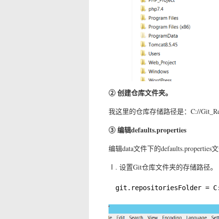
② 创建仓库文件夹。
我这里的仓库存储路径是：C://Git_
③ 编辑defaults.properties
编辑data文件下的defaults.proper
Ⅰ. 设置Git仓库文件夹的存储路径。
git.repositoriesFolder = C