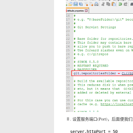
Ⅱ. 设置服务端口(Port)，后面便我们
server.httpPort = 50