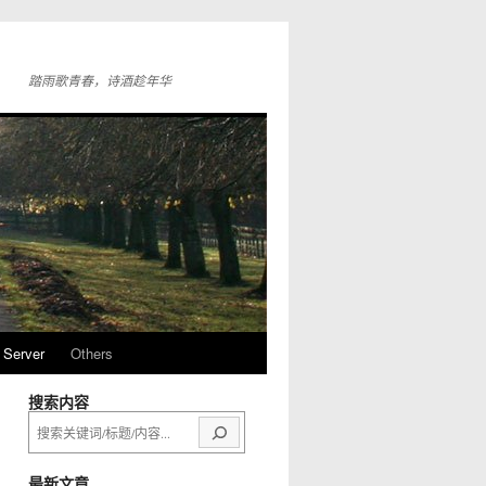
踏雨歌青春，诗酒趁年华
Server
Others
搜索内容
搜
索
最新文章