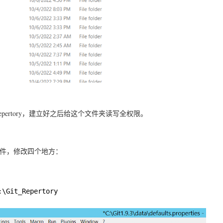
Repertory，建立好之后给这个文件夹读写全权限。
ties文件，修改四个地方：
:\Git_Repertory