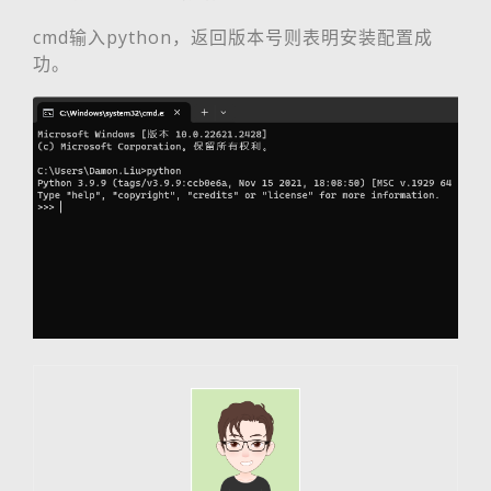
cmd输入python，返回版本号则表明安装配置成
功。