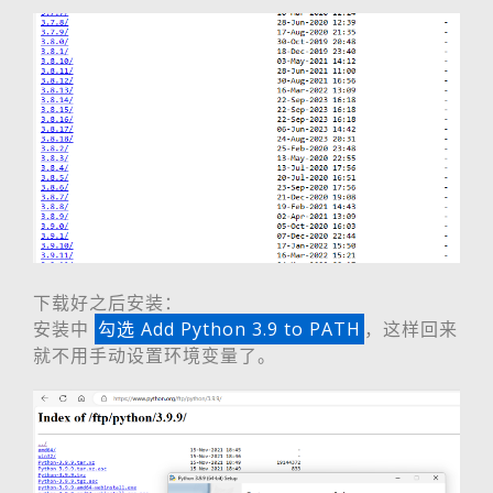
下载好之后安装：
安装中
勾选 Add Python 3.9 to PATH
，这样回来
就不用手动设置环境变量了。