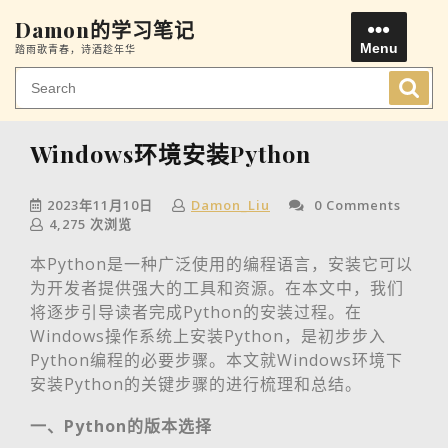
Skip
Damon的学习笔记
to
Menu
踏雨歌青春，诗酒趁年华
content
Men
Windows环境安装Python
2023年11月10日
Damon_Liu
0 Comments
4,275 次浏览
本Python是一种广泛使用的编程语言，安装它可以
为开发者提供强大的工具和资源。在本文中，我们
将逐步引导读者完成Python的安装过程。在
Windows操作系统上安装Python，是初步步入
Python编程的必要步骤。本文就Windows环境下
安装Python的关键步骤的进行梳理和总结。
一、Python的版本选择