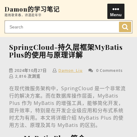
Skip
Damon的学习笔记
to
Menu
踏雨歌青春，诗酒趁年华
content
Men
SpringCloud-持久层框架MyBatis
Plus的使用与原理详解
2024年10月27日
Damon_Liu
0 Comments
2,816 次浏览
在现代微服务架构中，SpringCloud 是一个非常流
行的解决方案。而在数据库操作层面，MyBatis
Plus 作为 MyBatis 的增强工具，能够简化开发，
提升效率，特别是在开发企业级应用和分布式系统
时尤为有用。本文将详细介绍 MyBatis Plus 的使
用方法、原理及其与 MyBatis 的区别。