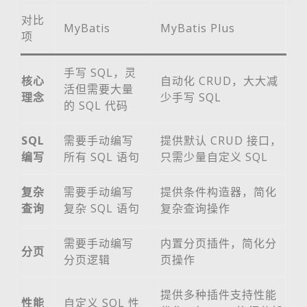
对比
MyBatis
MyBatis Plus
项
手写 SQL，灵
核心
自动化 CRUD，大大减
活但需要大量
理念
少手写 SQL
的 SQL 代码
SQL
需要手动编写
提供默认 CRUD 接口，
编写
所有 SQL 语句
只需少量自定义 SQL
复杂
需要手动编写
提供条件构造器，简化
查询
复杂 SQL 语句
复杂查询操作
需要手动编写
内置分页插件，简化分
分页
分页逻辑
页操作
提供多种插件支持性能
性能
自定义 SQL 性