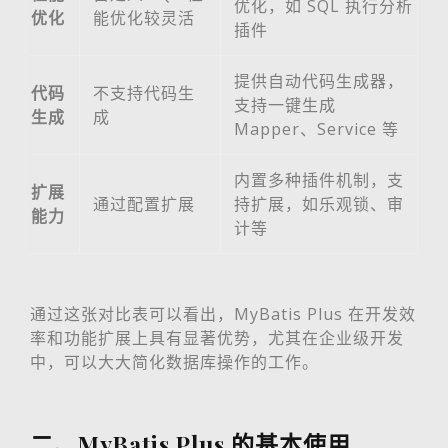
优化，如 SQL 执行分析
优化
能优化较灵活
插件
提供自动代码生成器，
代码
不支持代码生
支持一键生成
生成
成
Mapper、Service 等
内置多种插件机制，支
扩展
通过配置扩展
持扩展，如乐观锁、审
能力
计等
通过这张对比表可以看出，MyBatis Plus 在开发效
率和功能扩展上具有显著优势，尤其在企业级开发
中，可以大大简化数据库操作的工作。
二、MyBatis Plus 的基本使用