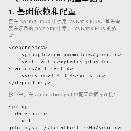
1. 基础依赖和配置
要在 SpringCloud 中使用 MyBatis Plus，首先需
要在项目的 pom.xml 中添加 MyBatis Plus 的依
赖：
<dependency>

    <groupId>com.baomidou</groupId>

    <artifactId>mybatis-plus-boot-
starter</artifactId>

    <version>3.4.3.4</version>

</dependency>
接下来，在 application.yml 中配置数据库连接：
spring:

  datasource:

    url: 
jdbc:mysql://localhost:3306/your_datab