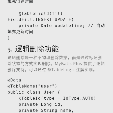
填充创建时间

    @TableField(fill = 
FieldFill.INSERT_UPDATE)

    private Date updateTime; // 自动
填充更新时间

}
5. 逻辑删除功能
逻辑删除是一种不物理删除数据，而是通过标记删
除状态的方式实现删除。MyBatis Plus 提供了逻辑
删除支持，可以通过 @TableLogic 注解实现。
@Data

@TableName("user")

public class User {

    @TableId(type = IdType.AUTO)

    private Long id;

    private String name;
