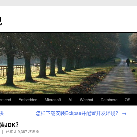
记
ontend
Embedded
Microsoft
AI
Wechat
Database
OS
解决
怎样下载安装Eclipse并配置开发环境？
→
装JDK？
 | 已累计
9,387 次浏览