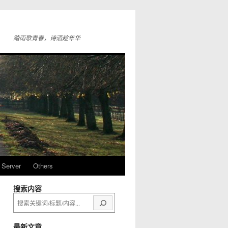
踏雨歌青春，诗酒趁年华
Server
Others
搜索内容
搜
索
最新文章