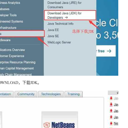
DOWNLOAD，下载JDK。