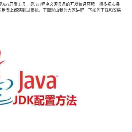
it）的全称是Java开发工具，是Java程序必须具备的开发编译环境，很多初次接
DK的步骤上都遇到过困扰，下面就由我为大家讲解一下如何下载和安装