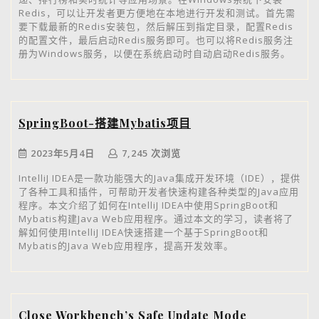
Redis，可以让开发者更方便地在本地进行开发和测试。首先需
要下载最新的Redis安装包，然后解压到指定目录，配置Redis
的配置文件，最后启动Redis服务即可。也可以将Redis服务注
册为Windows服务，以便在系统启动时自动启动Redis服务。
SpringBoot-搭建Mybatis项目
2023年5月4日
7,245 次浏览
IntelliJ IDEA是一款功能强大的Java集成开发环境（IDE），提供
了各种工具和插件，可帮助开发者快速构建各种类型的Java应用
程序。本文介绍了如何在IntelliJ IDEA中使用SpringBoot和
Mybatis构建Java Web应用程序。通过本文的学习，读者将了
解如何使用IntelliJ IDEA快速搭建一个基于SpringBoot和
Mybatis的Java Web应用程序，提高开发效率。
Close Workbench’s Safe Update Mode