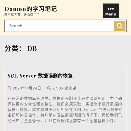
Skip
Damon的学习笔记
to
Menu
踏雨歌青春，诗酒趁年华
content
Men
分类：
DB
SQL Server 数据误删的恢复
2024年7月24日
2,995 次浏览
在日常的数据库管理中，数据的误删操作是难以避免的。为了确
保数据的安全性和完整性，我们必须采取一些措施来进行数据的
备份和恢复。本文将详细介绍如何在 SQL Server 中进行数据的
备份和恢复操作，特别是在发生数据误删的情况下。假设我们已
经开启了全量备份，并且在误操作之前有一个全量备份文件。