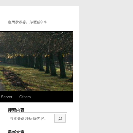
踏雨歌青春，诗酒趁年华
Server
Others
搜索内容
搜
索
最新文章