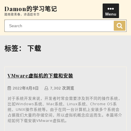
Skip
Damon的学习笔记
to
Menu
踏雨歌青春，诗酒趁年华
content
Men
标签：
下载
VMware虚拟机的下载和安装
2022年8月8日
7,302 次浏览
对于系统开发来说，开发者时常会需要涉及到不同的操作系统，
比如Windows系统、Mac系统、Linux系统、Chrome OS系
统、UNIX操作系统等。由于在同一台计算机上安装多个系统会
占据我们大量的存储空间，所以虚拟机概念应运而生。本篇将介
绍如何下载安装VMware虚拟机。