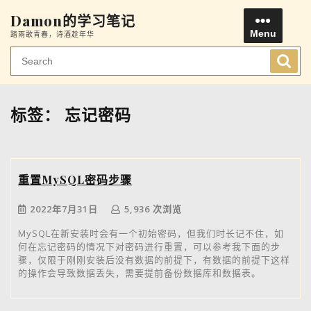
Skip
Damon的学习笔记
to
Menu
踏雨歌青春，诗酒趁年华
content
Men
标签：
忘记密码
重置MySQL密码步骤
2022年7月31日
5,936 次浏览
MySQL在新安装时会有一个初始密码，但我们时长记不住，如
何在忘记密码的情况下对密码进行重置，可以参考我下面的步
骤，仅限于刚刚安装后没有数据的前提下，有数据的前提下这样
的操作会导致数据丢失，需要提前备份数据库和数据表。