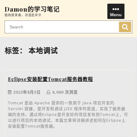
Skip
Damon的学习笔记
to
Menu
踏雨歌青春，诗酒趁年华
content
Men
标签：
本地调试
Eclipse安装配置Tomcat服务器教程
2022年8月3日
6,060 次浏览
Tomcat 是由 Apache 提供的一款用于 Java 项目开发的
Servlet 容器，是开发和调试 J2EE 程序的首选，实现了服务器
端的支持。通过将Eclipse里开发好的项目发布到Tomcat上，可
以进行项目的本地调试，本篇文章将详细讲述如何在Eclipse上
安装配置Tomcat服务器。