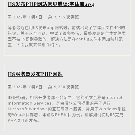
IIS发布PHP网站常见错误:字体库404
2022年10月6日
7,735 次浏览
笔者最近在用IIS发布php网站时，前端出现了字体库文件404的
错误，关于这个问题，尝试了很多办法，最终发现是字体文件类
型不被IIS识别导致的，解决方法是在config文件中添加映射配
置，下面我就来详细介绍下。
IIS服务器发布PHP网站
2022年10月6日
9,230 次浏览
IIS服务器，相信开发者都不会陌生，它的英文全称是Internet
Information Services，是由微软公司提供的基于运行
Microsoft Windows的互联网基本服务，常用于Windows系统
的Web项目部署，本篇以PHP项目为例，讲解如何使用IIS完成
PHP项目的发布。