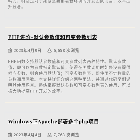
精力，特别是对于频繁需要部署新环境的开发团队而言，效率提
升显著。
PHP进阶-默认参数值和可变参数列表
2023年4月9日
6,658 次浏览
PHP函数支持默认参数值和可变参数列表两种特性。默认参数
值，即可以为参数指定默认值，使得在函数调用时如果没有提供
相应参数，则会使用默认值；可变参数列表，即使用不定数量的
参数调用函数。本文将详细介绍这两种用法，并通过代码举例说
明其使用场景。熟练掌握默认参数和可变参数列表的使用，可以
极大地提高PHP开发的效率。
Windows下Apache部署多个php项目
2023年4月4日
7,763 次浏览