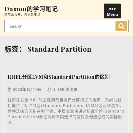
Skip
Damon的学习笔记
to
Menu
踏雨歌青春，诗酒趁年华
content
Men
标签：
Standard Partition
RHEL分区LVM和StandardPartition的区别
2022年8月10日
8,490 次浏览
我们在安装RHEL时会遇到需要选择分区模式的选项，系统为我
们提供了标准分区(Standard Partition)、LVM分区两种选择，
两种选择的区别在哪里呢，本篇文章将讲述标准分区(Standard
Partition)和LVM分区两种不同选择的差异及勾选造成的实际影
响。