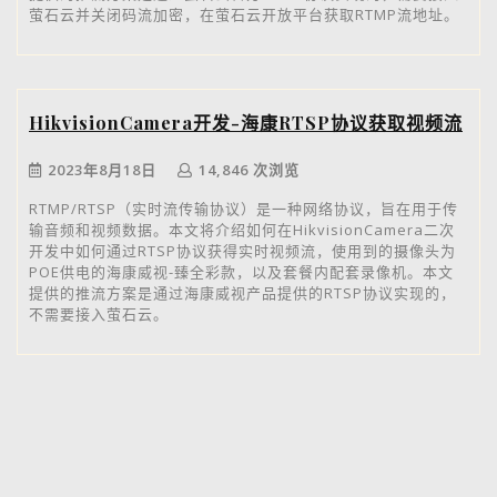
萤石云并关闭码流加密，在萤石云开放平台获取RTMP流地址。
HikvisionCamera开发-海康RTSP协议获取视频流
2023年8月18日
14,846 次浏览
RTMP/RTSP（实时流传输协议）是一种网络协议，旨在用于传
输音频和视频数据。本文将介绍如何在HikvisionCamera二次
开发中如何通过RTSP协议获得实时视频流，使用到的摄像头为
POE供电的海康威视-臻全彩款，以及套餐内配套录像机。本文
提供的推流方案是通过海康威视产品提供的RTSP协议实现的，
不需要接入萤石云。