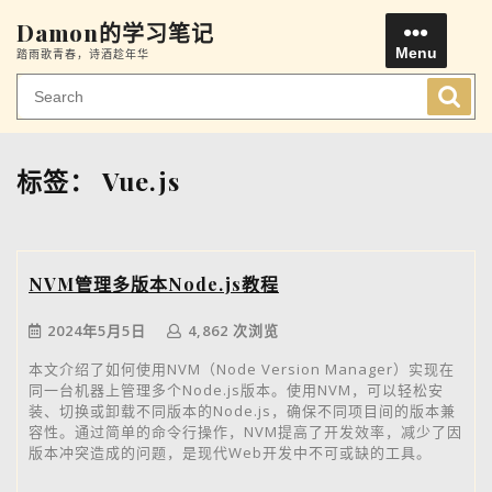
Skip
Damon的学习笔记
to
Menu
踏雨歌青春，诗酒趁年华
content
Men
标签：
Vue.js
NVM管理多版本Node.js教程
2024年5月5日
4,862 次浏览
本文介绍了如何使用NVM（Node Version Manager）实现在
同一台机器上管理多个Node.js版本。使用NVM，可以轻松安
装、切换或卸载不同版本的Node.js，确保不同项目间的版本兼
容性。通过简单的命令行操作，NVM提高了开发效率，减少了因
版本冲突造成的问题，是现代Web开发中不可或缺的工具。